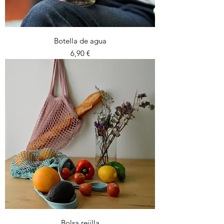
Botella de agua
Precio
6,90 €
Bolsa rejilla