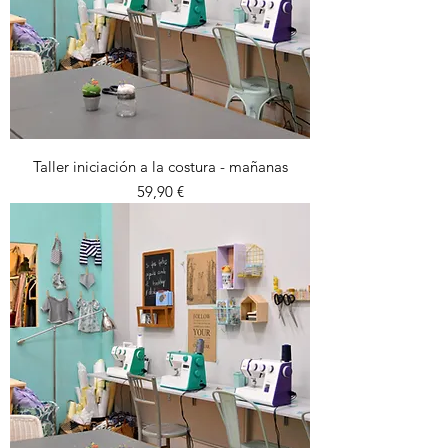
Taller iniciación a la costura - mañanas
Precio
59,90 €