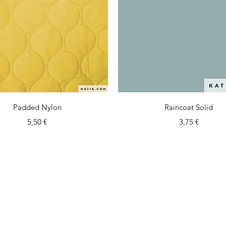
Vista rápida
Vista rápida
Padded Nylon
Raincoat Solid
Precio
Precio
5,50 €
3,75 €