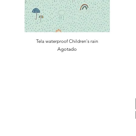
Vista rápida
Tela waterproof Children's rain
Agotado