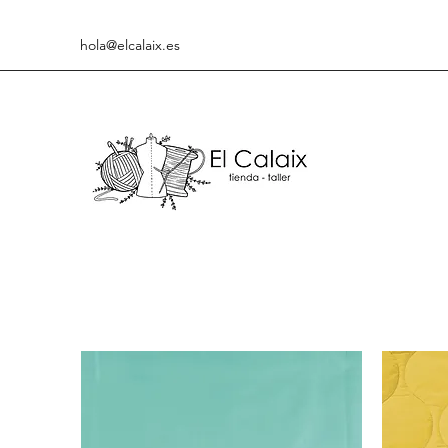
hola@elcalaix.es