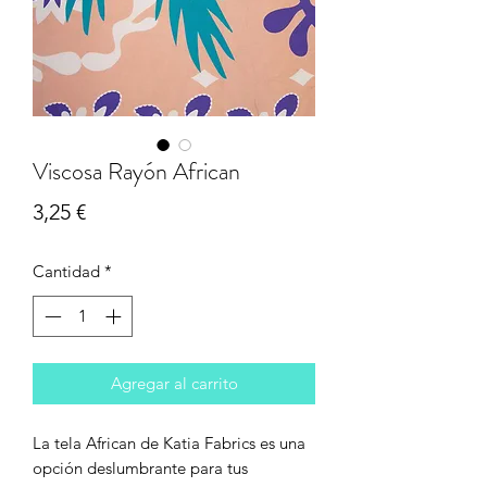
Viscosa Rayón African
Precio
3,25 €
Cantidad
*
Agregar al carrito
La tela African de Katia Fabrics es una
opción deslumbrante para tus