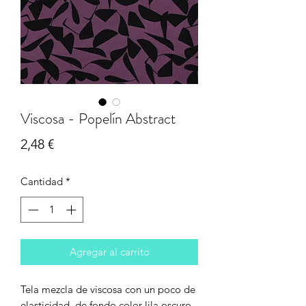
Viscosa - Popelín Abstract
Precio
2,48 €
Cantidad
*
Agregar al carrito
Tela mezcla de viscosa con un poco de
elasticidad, de fondo color lila oscuro