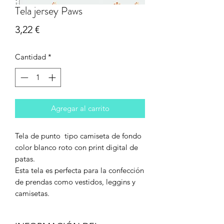
Tela jersey Paws
Precio
3,22 €
Cantidad
*
Agregar al carrito
Tela de punto tipo camiseta de fondo
color blanco roto con print digital de
patas.
Esta tela es perfecta para la confección
de prendas como vestidos, leggins y
camisetas.