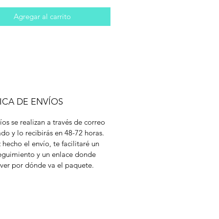
Agregar al carrito
ICA DE ENVÍOS
íos se realizan a través de correo
cado y lo recibirás en 48-72 horas.
 hecho el envío, te facilitaré un
eguimiento y un enlace donde
ver por dónde va el paquete.