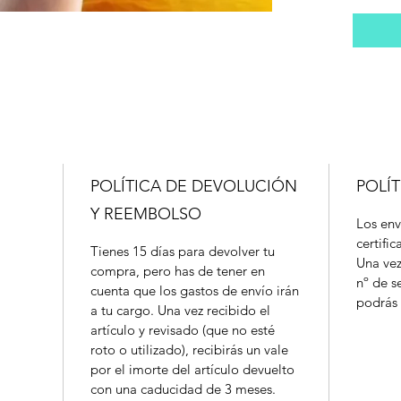
POLÍTICA DE DEVOLUCIÓN
POLÍT
Y REEMBOLSO
Los env
certifi
Tienes 15 días para devolver tu
Una vez
compra, pero has de tener en
nº de s
cuenta que los gastos de envío irán
podrás 
a tu cargo. Una vez recibido el
artículo y revisado (que no esté
roto o utilizado), recibirás un vale
por el imorte del artículo devuelto
con una caducidad de 3 meses.