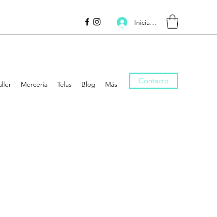
Iniciar sesión
Contacto
aller
Mercería
Telas
Blog
Más