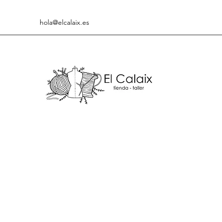
hola@elcalaix.es