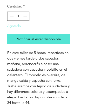
Cantidad
*
Agotado
Notificar al estar disponible
En este taller de 5 horas, repartidas en
dos viernes tarde o dos sábados
mañana, aprenderás a coser una
sudadera con capucha y bolsillo en el
delantero. El modelo es oversize, de
manga caída y capucha con forro.
Trabajaremos con tejido de sudadera y
hay diferentes colores y estampados a
elegir. Las tallas disponibles son de la
34 hasta la 44.