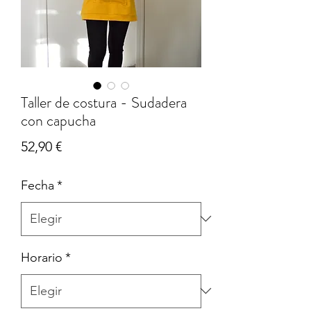
Taller de costura - Sudadera
con capucha
Precio
52,90 €
Fecha
*
Horario
*