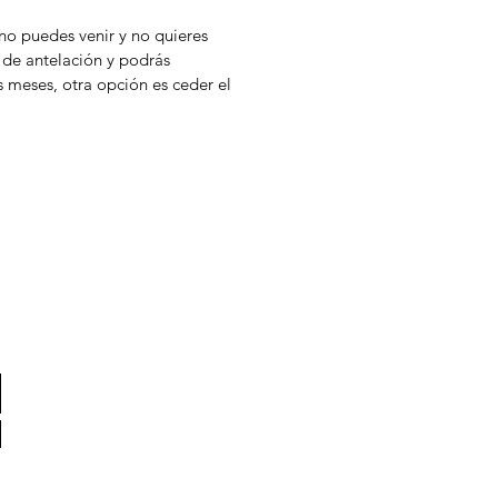
 no puedes venir y no quieres
 de antelación y podrás
s meses, otra opción es ceder el