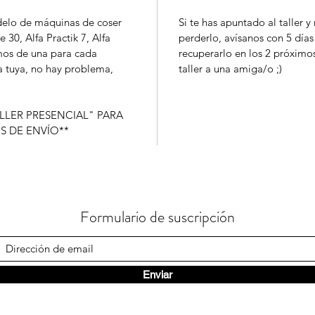
odelo de máquinas de coser
Si te has apuntado al taller y
e 30, Alfa Practik 7, Alfa
perderlo, avísanos con 5 días
emos de una para cada
recuperarlo en los 2 próximo
a tuya, no hay problema,
taller a una amiga/o ;)
LLER PRESENCIAL" PARA
S DE ENVÍO**
Formulario de suscripción
Enviar