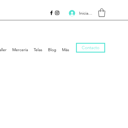
Iniciar sesión
Contacto
aller
Mercería
Telas
Blog
Más