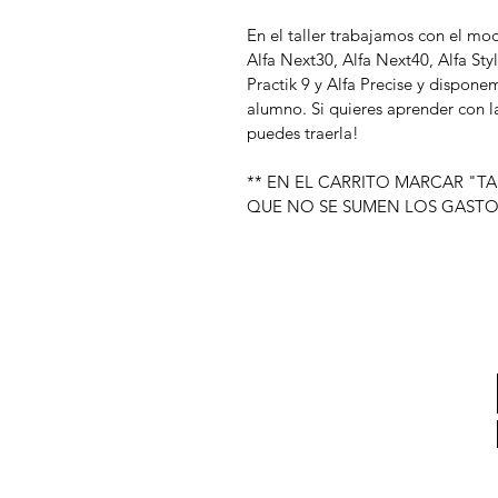
En el taller trabajamos con el m
Alfa Next30, Alfa Next40, Alfa Styl
Practik 9 y Alfa Precise y dispon
alumno. Si quieres aprender con l
puedes traerla!
** EN EL CARRITO MARCAR "TA
QUE NO SE SUMEN LOS GASTO