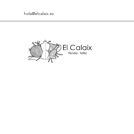
hola@elcalaix.es