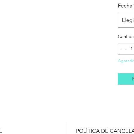
Fecha
Elegi
Cantid
Agotad
L
POLÍTICA DE CANCEL