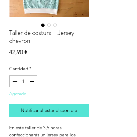
Taller de costura - Jersey
chevron
Precio
42,90 €
Cantidad
*
Agotado
Notificar al estar disponible
En este taller de 3,5 horas
confeccionarás un jersey para los