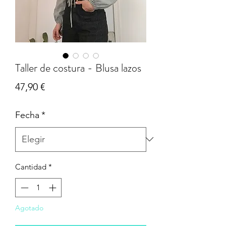
Taller de costura - Blusa lazos
Precio
47,90 €
Fecha
*
Cantidad
*
Agotado