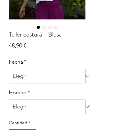
Taller costura - Blusa
Precio
48,90 €
Fecha
*
Horario
*
Cantidad
*