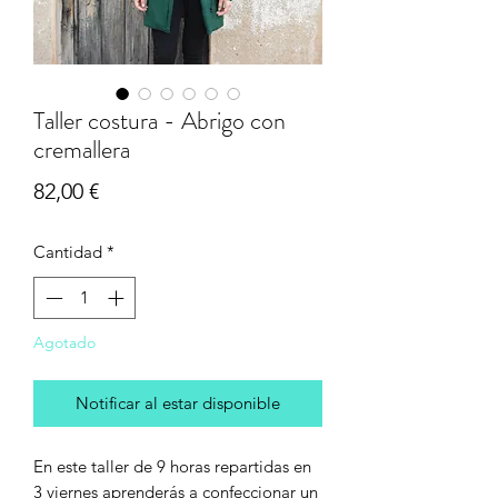
Taller costura - Abrigo con
cremallera
Precio
82,00 €
Cantidad
*
Agotado
Notificar al estar disponible
En este taller de 9 horas repartidas en
3 viernes aprenderás a confeccionar un