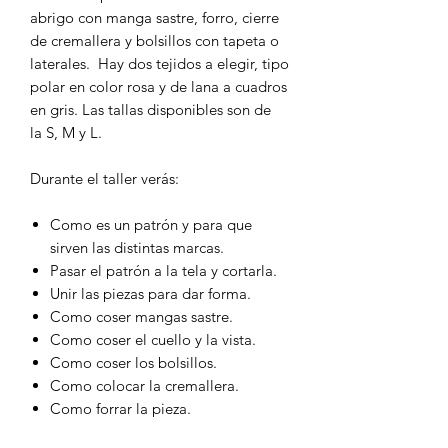
abrigo con manga sastre, forro, cierre
de cremallera y bolsillos con tapeta o
laterales. Hay dos tejidos a elegir, tipo
polar en color rosa y de lana a cuadros
en gris. Las tallas disponibles son de
la S, M y L.
Durante el taller verás:
Como es un patrón y para que
sirven las distintas marcas.
Pasar el patrón a la tela y cortarla.
Unir las piezas para dar forma.
Como coser mangas sastre.
Como coser el cuello y la vista.
Como coser los bolsillos.
Como colocar la cremallera.
Como forrar la pieza.