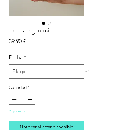
Taller amigurumi
Precio
39,90 €
Fecha
*
Cantidad
*
Agotado
Notificar al estar disponible