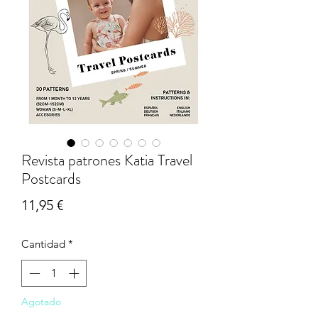
Revista patrones Katia Travel
Postcards
Precio
11,95 €
Cantidad
*
Agotado