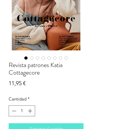
Revista patrones Katia
Cottagecore
Precio
11,95 €
Cantidad
*
Agregar al carrito