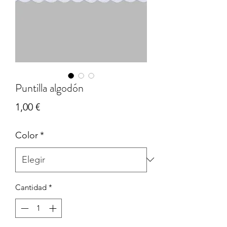
Puntilla algodón
Precio
1,00 €
Color
*
Cantidad
*