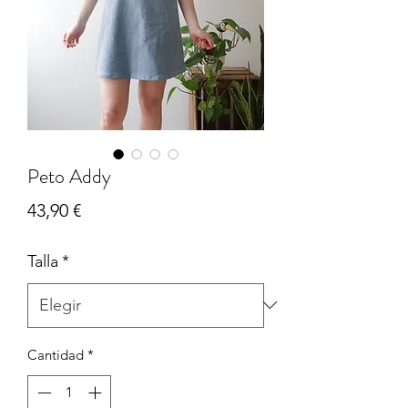
Peto Addy
Precio
43,90 €
Talla
*
Cantidad
*