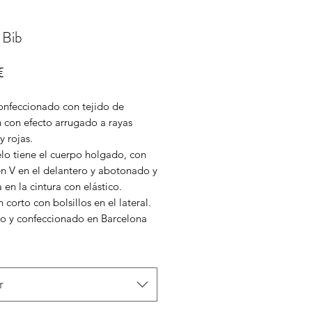
Bib
Precio
€
nfeccionado con tejido de
 con efecto arrugado a rayas
y rojas.
lo tiene el cuerpo holgado, con
en V en el delantero y abotonado y
a en la cintura con elástico.
 corto con bolsillos en el lateral.
o y confeccionado en Barcelona
r