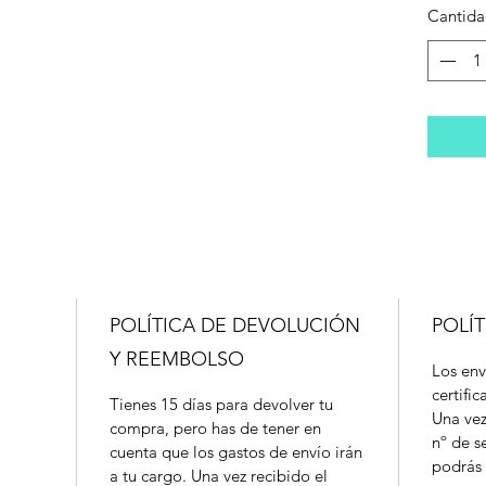
Cantid
POLÍTICA DE DEVOLUCIÓN
POLÍT
Y REEMBOLSO
Los env
certifi
Tienes 15 días para devolver tu
Una vez
compra, pero has de tener en
nº de s
cuenta que los gastos de envío irán
podrás 
a tu cargo. Una vez recibido el