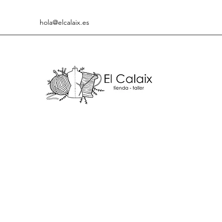
hola@elcalaix.es