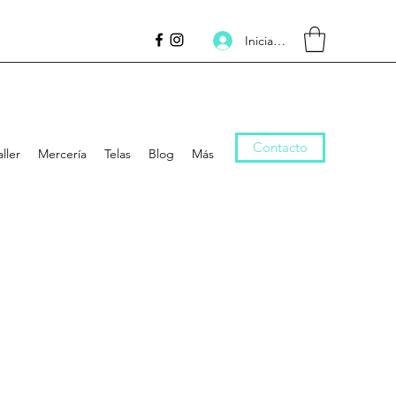
Iniciar sesión
Contacto
aller
Mercería
Telas
Blog
Más