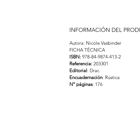
INFORMACIÓN DEL PRO
Autora: Nicole Vasbinder
FICHA TÉCNICA
ISBN:
978-84-9874-413-2
Referencia:
203301
Editorial
: Drac
Encuadernación
: Rústica
Nº páginas
: 176