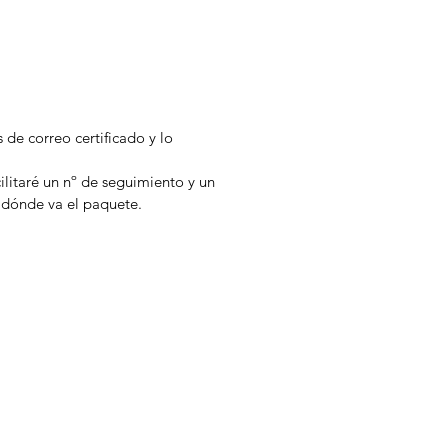
s de correo certificado y lo
cilitaré un nº de seguimiento y un
 dónde va el paquete.