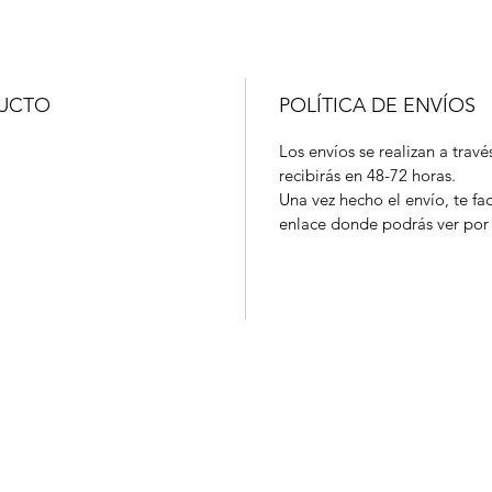
DUCTO
POLÍTICA DE ENVÍOS
Los envíos se realizan a travé
recibirás en 48-72 horas.
Una vez hecho el envío, te fa
enlace donde podrás ver por