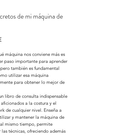
cretos de mi máquina de
Precio
€
ué máquina nos conviene más es
er paso importante para aprender
; pero también es fundamental
ómo utilizar esa máquina
amente para obtener lo mejor de
un libro de consulta indispensable
 aficionados a la costura y el
rk de cualquier nivel. Enseña a
utilizar y mantener la máquina de
, al mismo tiempo, permite
 las técnicas, ofreciendo además