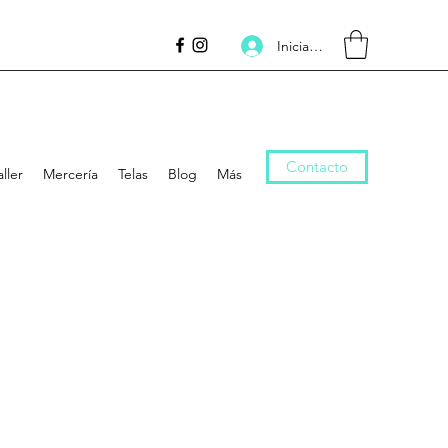
Iniciar sesión
Contacto
aller
Mercería
Telas
Blog
Más