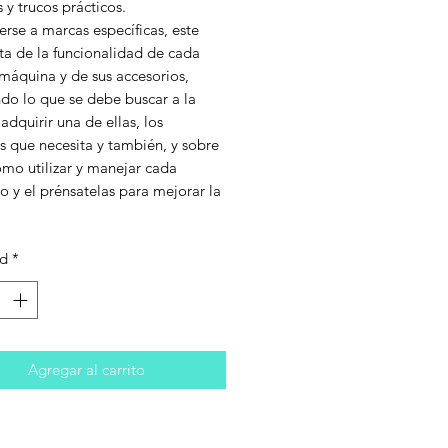
 y trucos prácticos.
erse a marcas específicas, este
ata de la funcionalidad de cada
máquina y de sus accesorios,
ndo lo que se debe buscar a la
adquirir una de ellas, los
s que necesita y también, y sobre
ómo utilizar y manejar cada
 y el prénsatelas para mejorar la
ad
*
Agregar al carrito