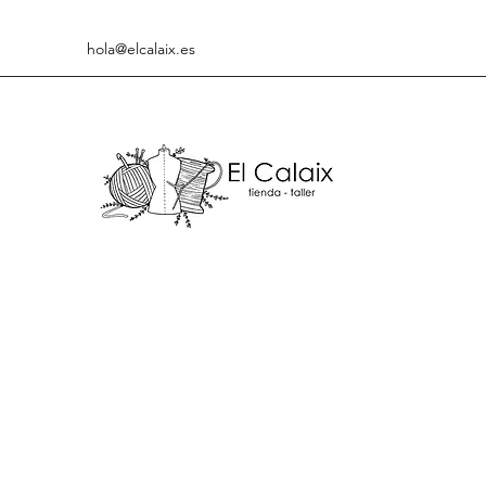
hola@elcalaix.es