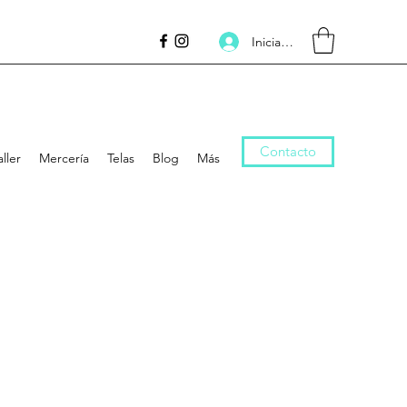
Iniciar sesión
Contacto
aller
Mercería
Telas
Blog
Más