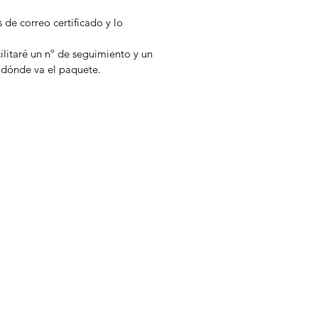
s de correo certificado y lo
cilitaré un nº de seguimiento y un
 dónde va el paquete.