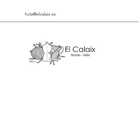
hola@elcalaix.es