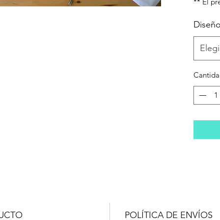
** El pr
Diseñ
Elegi
Cantid
DUCTO
POLÍTICA DE ENVÍOS