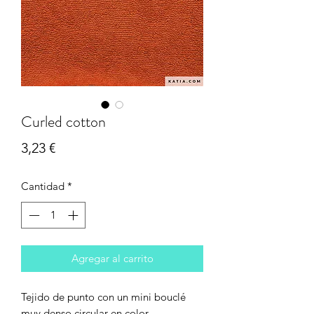
Curled cotton
Precio
3,23 €
Cantidad
*
Agregar al carrito
Tejido de punto con un mini bouclé
muy denso circular en color