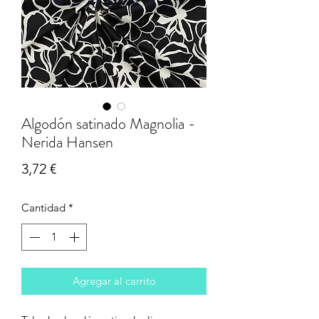
Algodón satinado Magnolia -
Nerida Hansen
Precio
3,72 €
Cantidad
*
Agregar al carrito